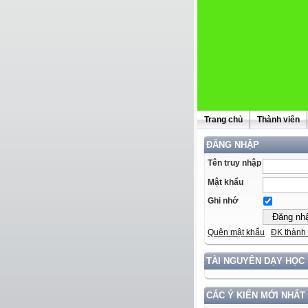
Trang chủ
Thành viên
ĐĂNG NHẬP
Tên truy nhập
Mật khẩu
Ghi nhớ
Quên mật khẩu
ĐK thành 
TÀI NGUYÊN DẠY HỌC
CÁC Ý KIẾN MỚI NHẤT