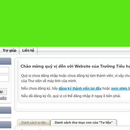
Trợ giúp
Liên hệ
Chào mừng quý vị đến với Website của Trường Tiểu h
Quý vị chưa đăng nhập hoặc chưa đăng ký làm thành viên, vì vậy chưa
của Thư viện về máy tính của mình.
Nếu chưa đăng ký, hãy
đăng ký thành viên tại đây
hoặc
xem phim h
Nếu đã đăng ký rồi, quý vị có thể đăng nhập ở ngay ô bên phải.
viên
Danh sách tư liệu
Danh sách thư mục con của "Tư liệu"