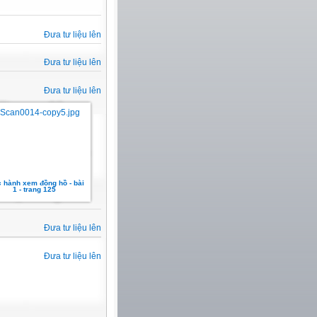
Đưa tư liệu lên
Đưa tư liệu lên
Đưa tư liệu lên
 hành xem đồng hồ - bài
1 - trang 125
Đưa tư liệu lên
Đưa tư liệu lên