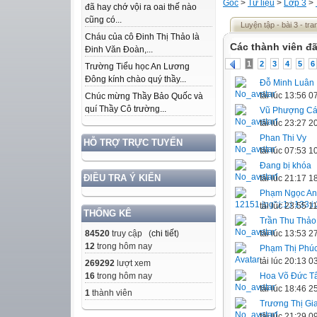
Gốc
>
Tư liệu
>
Lớp 3
>
đã hay chớ vội ra oai thế nào
cũng có...
Luyện tập - bài 3 - tr
Cháu của cô Đinh Thị Thảo là
Các thành viên đã
Đinh Văn Đoàn,...
1
2
3
4
5
6
Trường Tiểu học An Lương
Đông kính chào quý thầy...
Đỗ Minh Luân
tải lúc 13:56 
Chúc mừng Thầy Bảo Quốc và
quí Thầy Cô trường...
Vũ Phượng C
tải lúc 23:27 
Phan Thi Vy
HỖ TRỢ TRỰC TUYẾN
tải lúc 07:53 
Đang bị khóa
ĐIỀU TRA Ý KIẾN
tải lúc 21:17 
Phạm Ngọc A
tải lúc 23:55 
THỐNG KÊ
Trần Thu Thảo
tải lúc 13:53 
84520
truy cập (
chi tiết
)
12
trong hôm nay
Phạm Thị Phú
tải lúc 20:13 
269292
lượt xem
Hoa Võ Đức T
16
trong hôm nay
tải lúc 18:46 
1
thành viên
Trương Thị Gi
tải lúc 21:29 