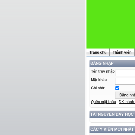
Trang chủ
Thành viên
ĐĂNG NHẬP
Tên truy nhập
Mật khẩu
Ghi nhớ
Quên mật khẩu
ĐK thành 
TÀI NGUYÊN DẠY HỌC
CÁC Ý KIẾN MỚI NHẤT