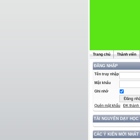
Trang chủ
Thành viên
ĐĂNG NHẬP
Tên truy nhập
Mật khẩu
Ghi nhớ
Quên mật khẩu
ĐK thành 
TÀI NGUYÊN DẠY HỌC
CÁC Ý KIẾN MỚI NHẤT