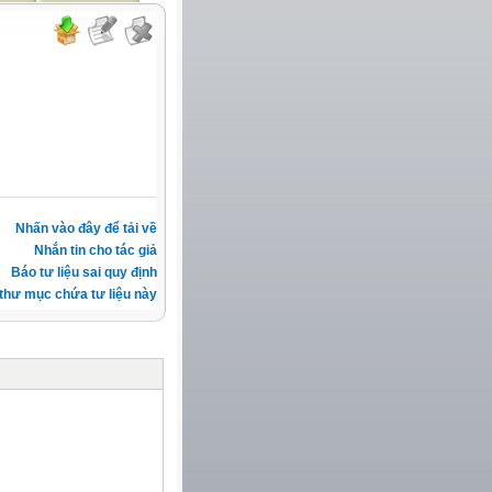
Nhấn vào đây để tải về
Nhắn tin cho tác giả
Báo tư liệu sai quy định
thư mục chứa tư liệu này