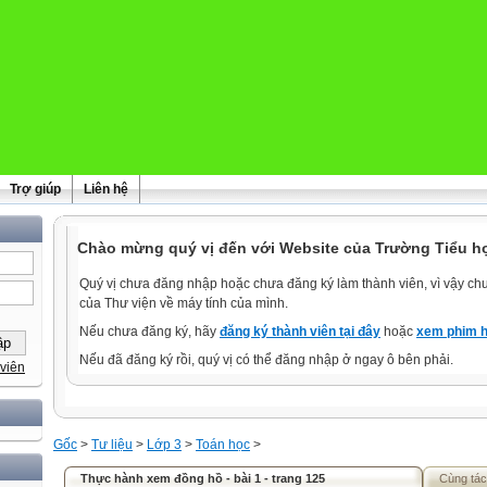
Trợ giúp
Liên hệ
Chào mừng quý vị đến với Website của Trường Tiểu h
Quý vị chưa đăng nhập hoặc chưa đăng ký làm thành viên, vì vậy chưa
của Thư viện về máy tính của mình.
Nếu chưa đăng ký, hãy
đăng ký thành viên tại đây
hoặc
xem phim h
Nếu đã đăng ký rồi, quý vị có thể đăng nhập ở ngay ô bên phải.
viên
Gốc
>
Tư liệu
>
Lớp 3
>
Toán học
>
Thực hành xem đồng hồ - bài 1 - trang 125
Cùng tác