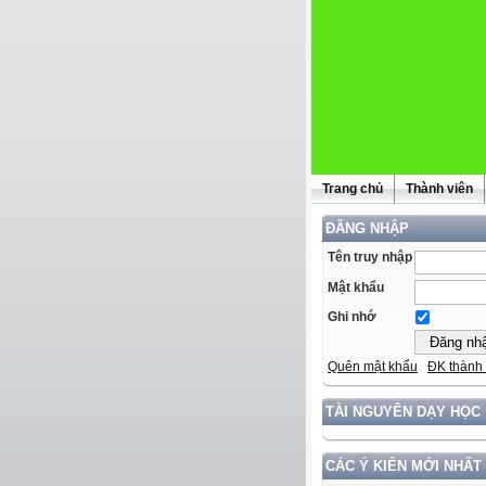
Trang chủ
Thành viên
ĐĂNG NHẬP
Tên truy nhập
Mật khẩu
Ghi nhớ
Quên mật khẩu
ĐK thành 
TÀI NGUYÊN DẠY HỌC
CÁC Ý KIẾN MỚI NHẤT