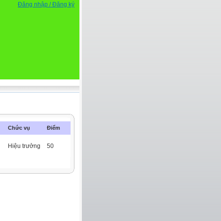
Đăng nhập / Đăng ký
Chức vụ
Điểm
Hiệu trưởng
50