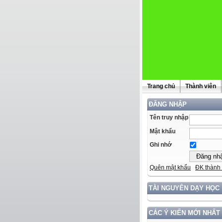
Trang chủ
Thành viên
ĐĂNG NHẬP
Tên truy nhập
Mật khẩu
Ghi nhớ
Quên mật khẩu
ĐK thành 
TÀI NGUYÊN DẠY HỌC
CÁC Ý KIẾN MỚI NHẤT