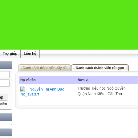
Trợ giúp
Liên hệ
Danh sách thành viên đầy đủ
Danh sách thành viên rút gọn
Họ và tên
Đơn vị
Trường Tiểu học Ngô Quyền
Nguyễn Thị Anh Đào
Quận Ninh Kiều - Cần Thơ
viên