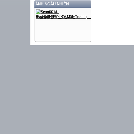
ẢNH NGẪU NHIÊN